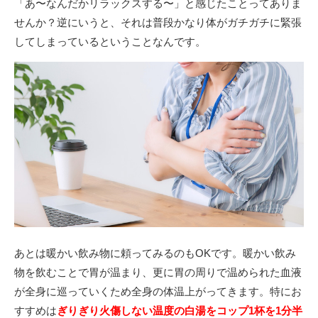
「あ〜なんだかリラックスする〜」と感じたことってありま
せんか？逆にいうと、それは普段かなり体がガチガチに緊張
してしまっているということなんです。
あとは暖かい飲み物に頼ってみるのもOKです。暖かい飲み
物を飲むことで胃が温まり、更に胃の周りで温められた血液
が全身に巡っていくため全身の体温上がってきます。特にお
すすめは
ぎりぎり火傷しない温度の白湯を
コップ1杯を1分半