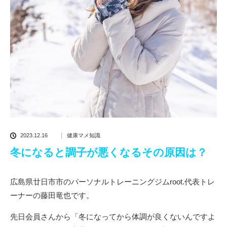
2023.12.16
健康マメ知識
冬になると調子が悪くなるその原因は？
広島県廿日市市のパーソナルトレーニングジムroot.代表トレ
ーナーの藤田竜也です。
先日会員さんから「冬になってから体調が良くないんですよ