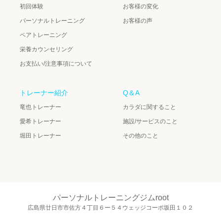
初回体験
お客様の変化
パーソナルトレーニング
お客様の声
ペアトレーニング
栄養カウンセリング
お支払い/注意事項について
トレーナー紹介
Q＆A
竜也トレーナー
カラダに関すること
愛希トレーナー
施設/サービスのこと
堀田トレーナー
その他のこと
パーソナルトレーニングジムroot
広島県廿日市市佐方４丁目６ー５４ウェッジコーポ坂田１０２