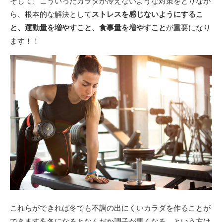
そして、こういったカラダが冷えないような対策をとりなが
ら、根本的な解決として
ストレスを感じないようにするこ
と、
運動量を増やすこと、
食事量を増やすこと
が重要になり
ます！！
これらができれば冬でも不調の出にくいカラダを作ることが
できます💪冬になるとなんだか調子が悪くなる…という方は