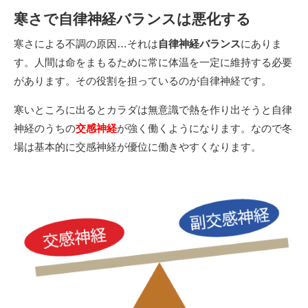
寒さで自律神経バランスは悪化する
寒さによる不調の原因…それは
自律神経バランス
にありま
す。人間は命をまもるために常に体温を一定に維持する必要
があります。その役割を担っているのが自律神経です。
寒いところに出るとカラダは無意識で熱を作り出そうと自律
神経のうちの
交感神経
が強く働くようになります。なので冬
場は基本的に交感神経が優位に働きやすくなります。