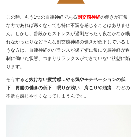
この時、もう1つの自律神経である
副交感神経
の働きが正常
な方であれば寒くなっても特に不調を感じることはありませ
ん。しかし、普段からストレスが過剰だったり夜なかなか眠
れなかったりなどそんな副交感神経の働きが低下しているよ
うな方は、自律神経のバランスが保てずに常に交感神経が過
剰に働いた状態、つまりリラックスができていない状態に陥
ります。
そうすると
抜けない疲労感…
やる気やモチベーションの低
下…
胃腸の働きの低下…
眠りが浅い…
肩こりや頭痛…
などの
不調を感じやすくなってしまうんです。