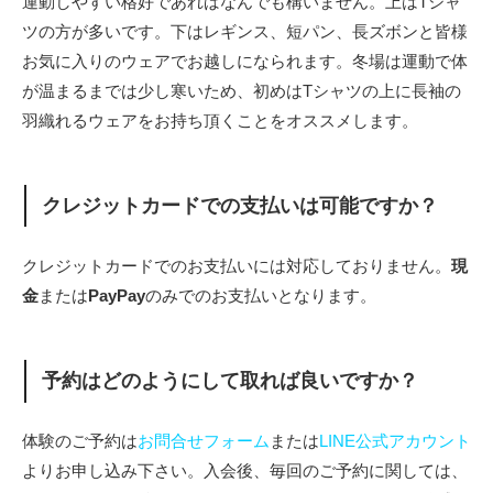
運動しやすい格好であればなんでも構いません。上はTシャ
ツの方が多いです。下はレギンス、短パン、長ズボンと皆様
お気に入りのウェアでお越しになられます。冬場は運動で体
が温まるまでは少し寒いため、初めはTシャツの上に長袖の
羽織れるウェアをお持ち頂くことをオススメします。
クレジットカードでの支払いは可能ですか？
クレジットカードでのお支払いには対応しておりません。
現
金
または
PayPay
のみでのお支払いとなります。
予約はどのようにして取れば良いですか？
体験のご予約は
お問合せフォーム
または
LINE公式アカウント
よりお申し込み下さい。入会後、毎回のご予約に関しては、