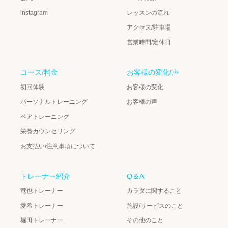
instagram
レッスンの流れ
アクセス/駐車場
営業時間/定休日
コース/料金
お客様の変化/声
初回体験
お客様の変化
パーソナルトレーニング
お客様の声
ペアトレーニング
栄養カウンセリング
お支払い/注意事項について
トレーナー紹介
Q＆A
竜也トレーナー
カラダに関すること
愛希トレーナー
施設/サービスのこと
堀田トレーナー
その他のこと