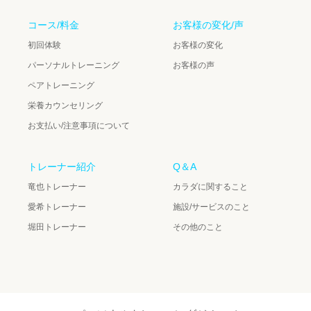
コース/料金
お客様の変化/声
初回体験
お客様の変化
パーソナルトレーニング
お客様の声
ペアトレーニング
栄養カウンセリング
お支払い/注意事項について
トレーナー紹介
Q＆A
竜也トレーナー
カラダに関すること
愛希トレーナー
施設/サービスのこと
堀田トレーナー
その他のこと