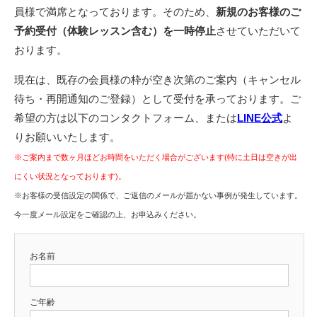
員様で満席となっております。そのため、
新規のお客様のご
予約受付（体験レッスン含む）を一時停止
させていただいて
おります。
現在は、既存の会員様の枠が空き次第のご案内（キャンセル
待ち・再開通知のご登録）として受付を承っております。ご
希望の方は以下のコンタクトフォーム、または
LINE公式
よ
りお願いいたします。
※ご案内まで数ヶ月ほどお時間をいただく場合がございます(特に土日は空きが出
にくい状況となっております)。
※お客様の受信設定の関係で、ご返信のメールが届かない事例が発生しています。
今一度メール設定をご確認の上、お申込みください。
お名前
ご年齢