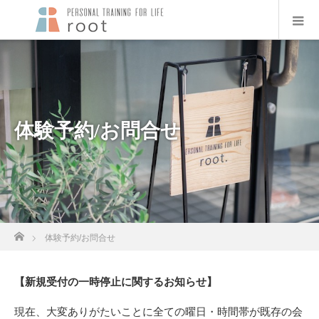
体験予約/お問合せ
ホーム
体験予約/お問合せ
【新規受付の一時停止に関するお知らせ】
現在、大変ありがたいことに全ての曜日・時間帯が既存の会