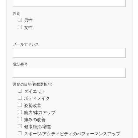
性別
男性
女性
メールアドレス
電話番号
運動の目的(複数選択可)
ダイエット
ボディメイク
姿勢改善
筋力/体力アップ
痛みの改善
健康維持/増進
スポーツ/アクティビティのパフォーマンスアップ