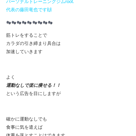
パーソナルトレーニングジムroot.
代表の藤田竜也です🙌
筋トレをすることで
カラダの引き締まり具合は
加速していきます
よく
運動なしで楽に痩せる！！
という広告を目にしますが
確かに運動なしでも
食事に気を遣えば
体重を落とすことはできます