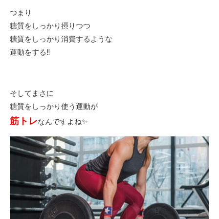
つまり
糖質をしっかり摂りつつ
糖質をしっかり消費するような
運動をする‼️
そしてまさに
糖質をしっかり使う運動が
筋トレ
なんですよね✨