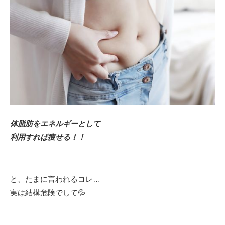
体脂肪をエネルギーとして
利用すれば痩せる！！
と、たまに言われるコレ…
実は結構危険でして💦