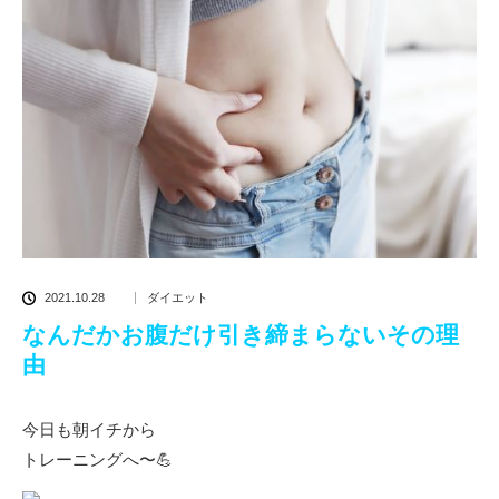
2021.10.28
ダイエット
なんだかお腹だけ引き締まらないその理
由
今日も朝イチから
トレーニングへ〜💪