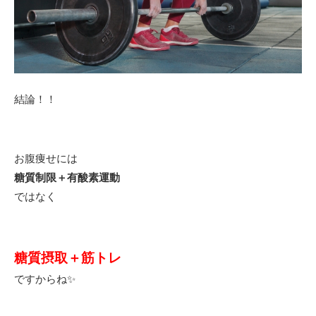
結論！！
お腹痩せには
糖質制限＋有酸素運動
ではなく
糖質摂取＋筋トレ
ですからね✨