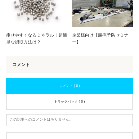
企業様向け【腰痛予防セミナ
痩せやすくなるミネラル！超簡
ー】
単な摂取方法は？
コメント
コメント ( 0 )
トラックバック ( 0 )
この記事へのコメントはありません。