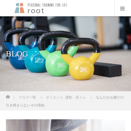
BLOG
ホーム
ブログ一覧
ダイエット
,
運動・筋トレ
なんだかお腹だけ
引き締まらないその理由