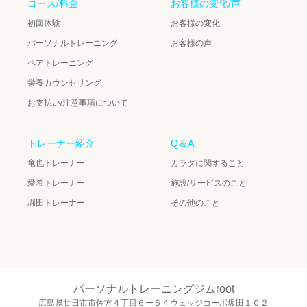
コース/料金
お客様の変化/声
初回体験
お客様の変化
パーソナルトレーニング
お客様の声
ペアトレーニング
栄養カウンセリング
お支払い/注意事項について
トレーナー紹介
Q＆A
竜也トレーナー
カラダに関すること
愛希トレーナー
施設/サービスのこと
堀田トレーナー
その他のこと
パーソナルトレーニングジムroot
広島県廿日市市佐方４丁目６ー５４ウェッジコーポ坂田１０２