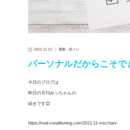
2021.11.12
運動・筋トレ
パーソナルだからこそで
今日のブログは
昨日の月刊みっちゃんの
続きです😊
https://root-conditioning.com/2021-11-micchan/