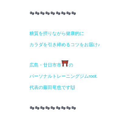
糖質を摂りながら健康的に
カラダを引き締めるコツをお届け♪
広島・廿日市市
の
パーソナルトレーニングジムroot.
代表の藤田竜也です🙌