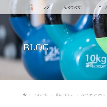
トップ
初めての方へ
コー
BLOG
ホーム
ブログ一覧
運動・筋トレ
パーソナルだからこ