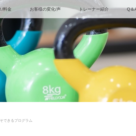
ス/料金
お客様の変化/声
トレーナー紹介
Q＆
そできるプログラム