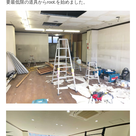
要最低限の道具からroot.を始めました。