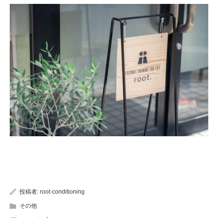
投稿者:
root-conditioning
その他