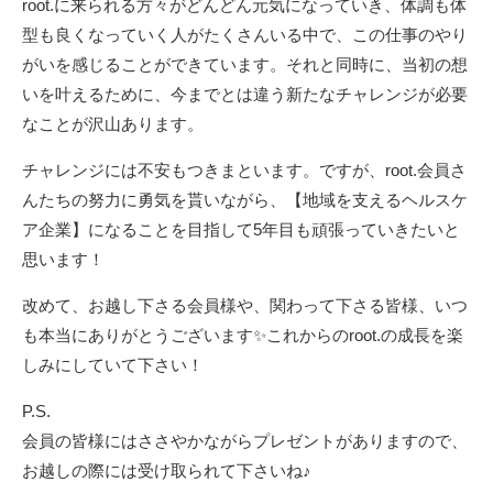
root.に来られる方々がどんどん元気になっていき、体調も体
型も良くなっていく人がたくさんいる中で、この仕事のやり
がいを感じることができています。それと同時に、当初の想
いを叶えるために、今までとは違う新たなチャレンジが必要
なことが沢山あります。
チャレンジには不安もつきまといます。ですが、root.会員さ
んたちの努力に勇気を貰いながら、【地域を支えるヘルスケ
ア企業】になることを目指して5年目も頑張っていきたいと
思います！
改めて、お越し下さる会員様や、関わって下さる皆様、いつ
も本当にありがとうございます✨これからのroot.の成長を楽
しみにしていて下さい！
P.S.
会員の皆様にはささやかながらプレゼントがありますので、
お越しの際には受け取られて下さいね♪