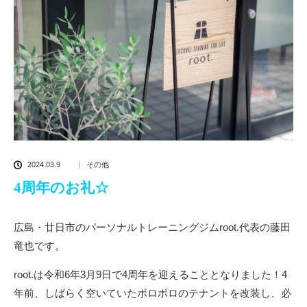
2024.03.9
その他
4周年のお礼☆
広島・廿日市のパーソナルトレーニングジムroot.代表の藤田
竜也です。
root.は令和6年3月9日で4周年を迎えることとなりました！4
年前、しばらく空いていたボロボロのテナントを改装し、必