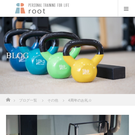
BLOG
ホーム
ブログ一覧
その他
4周年のお礼☆