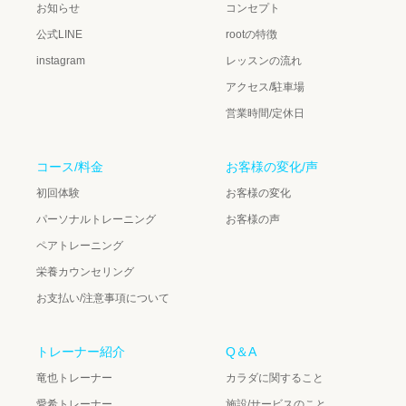
お知らせ
コンセプト
公式LINE
rootの特徴
instagram
レッスンの流れ
アクセス/駐車場
営業時間/定休日
コース/料金
お客様の変化/声
初回体験
お客様の変化
パーソナルトレーニング
お客様の声
ペアトレーニング
栄養カウンセリング
お支払い/注意事項について
トレーナー紹介
Q＆A
竜也トレーナー
カラダに関すること
愛希トレーナー
施設/サービスのこと