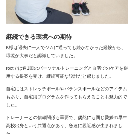
継続できる環境への期待
K様は過去に一人でジムに通っても続かなかった経験から、
環境が大事だと認識していました。
rootでは週1回のパーソナルトレーニングと自宅でのケアを併
用する提案を受け、継続可能な設計だと感じました。
自宅にはストレッチポールやバランスボールなどのアイテム
もあり、自宅用プログラムを作ってもらえることも魅力的で
した。
トレーナーとの信頼関係も重要で、偶然にも同じ愛媛の早生
高校出身という共通点があり、急速に親近感が生まれまし
た。