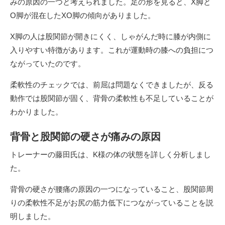
みの原因の一つと考えられました。足の形を見ると、X脚と
O脚が混在したXO脚の傾向がありました。
X脚の人は股関節が開きにくく、しゃがんだ時に膝が内側に
入りやすい特徴があります。これが運動時の膝への負担につ
ながっていたのです。
柔軟性のチェックでは、前屈は問題なくできましたが、反る
動作では股関節が固く、背骨の柔軟性も不足していることが
わかりました。
背骨と股関節の硬さが痛みの原因
トレーナーの藤田氏は、K様の体の状態を詳しく分析しまし
た。
背骨の硬さが腰痛の原因の一つになっていること、股関節周
りの柔軟性不足がお尻の筋力低下につながっていることを説
明しました。