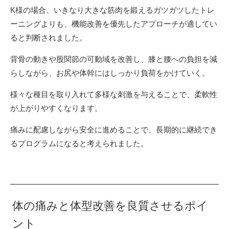
K様の場合、いきなり大きな筋肉を鍛えるガツガツしたトレ
ーニングよりも、機能改善を優先したアプローチが適してい
ると判断されました。
背骨の動きや股関節の可動域を改善し、膝と腰への負担を減
らしながら、お尻や体幹にはしっかり負荷をかけていく。
様々な種目を取り入れて多様な刺激を与えることで、柔軟性
が上がりやすくなります。
痛みに配慮しながら安全に進めることで、長期的に継続でき
るプログラムになると考えられました。
体の痛みと体型改善を良質させるポイ
ント