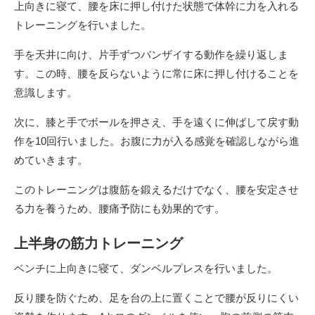
上向きに寝て、腰を床に押し付けた状態で体幹に力を入れる
トレーニングを行いました。
手を天井に向け、片手ずつバンザイする動作を繰り返しま
す。この時、腰を反らないように常に床に押し付けることを
意識します。
次に、膝と手でボールを押さえ、手を遠くに伸ばして戻す動
作を10回行いました。お腹に力が入る感覚を確認しながら進
めていきます。
このトレーニングは腹筋を鍛えるだけでなく、腰を安定させ
る力を養うため、腰痛予防にも効果的です。
上半身の筋力トレーニング
ベンチに上向きに寝て、ダンベルプレスを行いました。
反り腰を防ぐため、足を台の上に置くことで腰が反りにくい