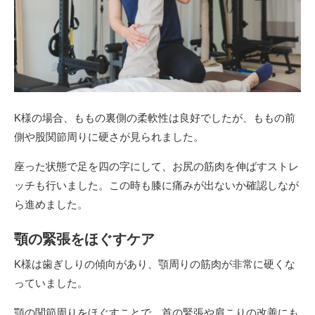
K様の場合、ももの裏側の柔軟性は良好でしたが、ももの前
側や股関節周りに硬さが見られました。
座った状態で足を四の字にして、お尻の筋肉を伸ばすストレ
ッチも行いました。この時も膝に痛みが出ないか確認しなが
ら進めました。
顎の緊張をほぐすケア
K様は歯ぎしりの傾向があり、顎周りの筋肉が非常に硬くな
っていました。
顎の関節周りをほぐすことで、首の緊張や肩こりの改善にも