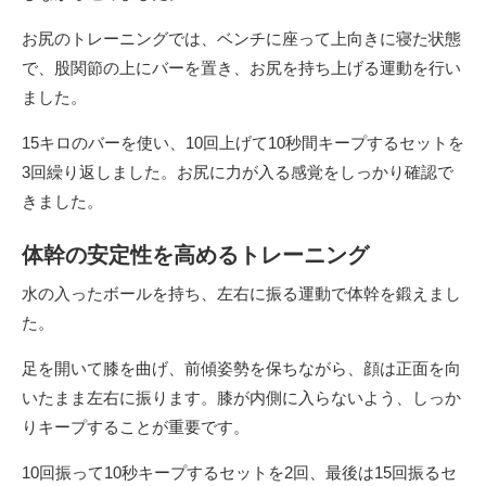
お尻のトレーニングでは、ベンチに座って上向きに寝た状態
で、股関節の上にバーを置き、お尻を持ち上げる運動を行い
ました。
15キロのバーを使い、10回上げて10秒間キープするセットを
3回繰り返しました。お尻に力が入る感覚をしっかり確認で
きました。
体幹の安定性を高めるトレーニング
水の入ったボールを持ち、左右に振る運動で体幹を鍛えまし
た。
足を開いて膝を曲げ、前傾姿勢を保ちながら、顔は正面を向
いたまま左右に振ります。膝が内側に入らないよう、しっか
りキープすることが重要です。
10回振って10秒キープするセットを2回、最後は15回振るセ