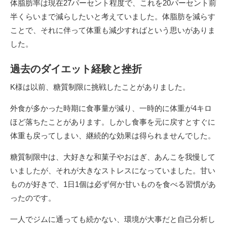
体脂肪率は現在27パーセント程度で、これを20パーセント前
半くらいまで減らしたいと考えていました。体脂肪を減らす
ことで、それに伴って体重も減少すればという思いがありま
した。
過去のダイエット経験と挫折
K様は以前、糖質制限に挑戦したことがありました。
外食が多かった時期に食事量が減り、一時的に体重が4キロ
ほど落ちたことがあります。しかし食事を元に戻すとすぐに
体重も戻ってしまい、継続的な効果は得られませんでした。
糖質制限中は、大好きな和菓子やおはぎ、あんこを我慢して
いましたが、それが大きなストレスになっていました。甘い
ものが好きで、1日1個は必ず何か甘いものを食べる習慣があ
ったのです。
一人でジムに通っても続かない、環境が大事だと自己分析し