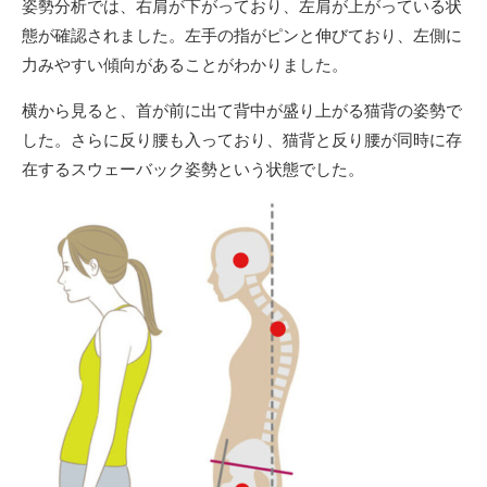
姿勢分析では、右肩が下がっており、左肩が上がっている状
態が確認されました。左手の指がピンと伸びており、左側に
力みやすい傾向があることがわかりました。
横から見ると、首が前に出て背中が盛り上がる猫背の姿勢で
した。さらに反り腰も入っており、猫背と反り腰が同時に存
在するスウェーバック姿勢という状態でした。