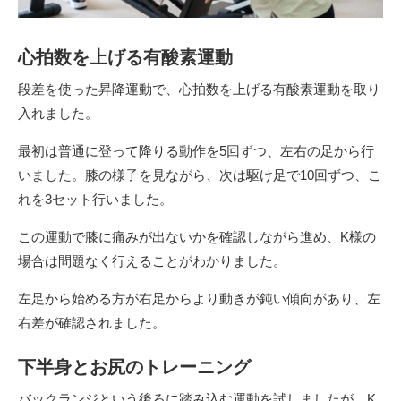
心拍数を上げる有酸素運動
段差を使った昇降運動で、心拍数を上げる有酸素運動を取り
入れました。
最初は普通に登って降りる動作を5回ずつ、左右の足から行
いました。膝の様子を見ながら、次は駆け足で10回ずつ、こ
れを3セット行いました。
この運動で膝に痛みが出ないかを確認しながら進め、K様の
場合は問題なく行えることがわかりました。
左足から始める方が右足からより動きが鈍い傾向があり、左
右差が確認されました。
下半身とお尻のトレーニング
バックランジという後ろに踏み込む運動を試しましたが、K