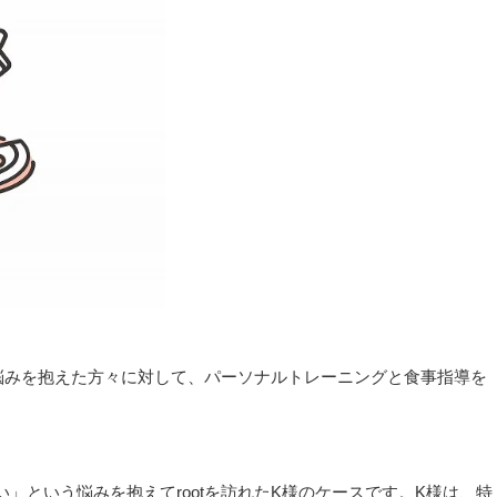
の悩みを抱えた方々に対して、パーソナルトレーニングと食事指導を
。
」という悩みを抱えてrootを訪れたK様のケースです。K様は、特