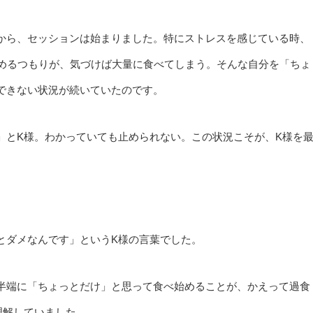
から、セッションは始まりました。特にストレスを感じている時、
止めるつもりが、気づけば大量に食べてしまう。そんな自分を「ちょ
できない状況が続いていたのです。
」とK様。わかっていても止められない。この状況こそが、K様を
とダメなんです」というK様の言葉でした。
半端に「ちょっとだけ」と思って食べ始めることが、かえって過食
理解していました。