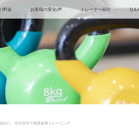
ス/料金
お客様の変化/声
トレーナー紹介
Q＆
悩みに 廿日市市で体質改善トレーニング