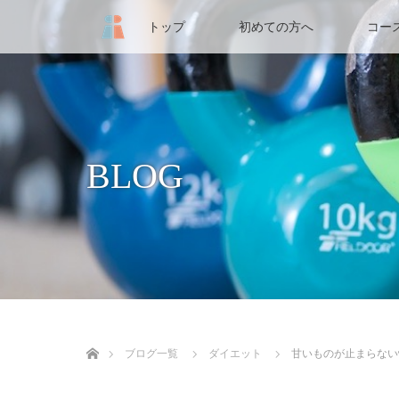
トップ
初めての方へ
コー
BLOG
ホーム
ブログ一覧
ダイエット
甘いものが止まらない