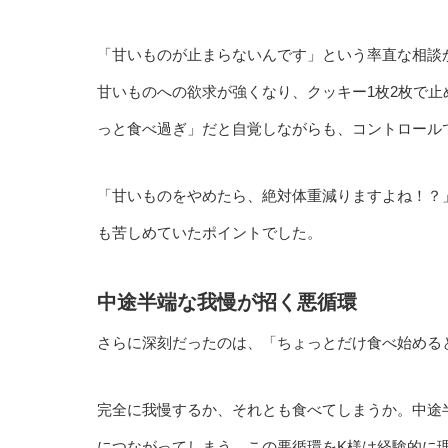
「甘いものが止まらないんです」という率直な相談
甘いものへの欲求が強くなり、クッキー1枚2枚で
っと食べ過ぎ」だと自覚しながらも、コントロール
「甘いものをやめたら、絶対体重減りますよね！？
も苦しめていたポイントでした。
中途半端な我慢が招く悪循環
さらに深刻だったのは、「ちょっとだけ食べ始める
完全に我慢するか、それとも食べてしまうか。中途
につながってしまう。この悪循環をK様は経験的に