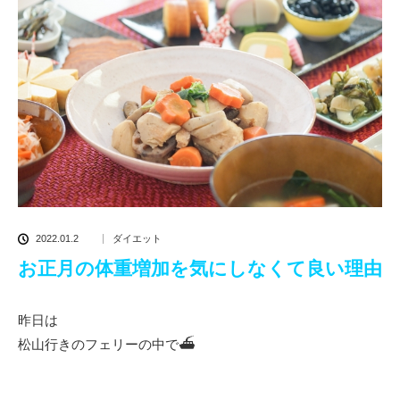
2022.01.2
ダイエット
お正月の体重増加を気にしなくて良い理由
昨日は
松山行きのフェリーの中で⛴