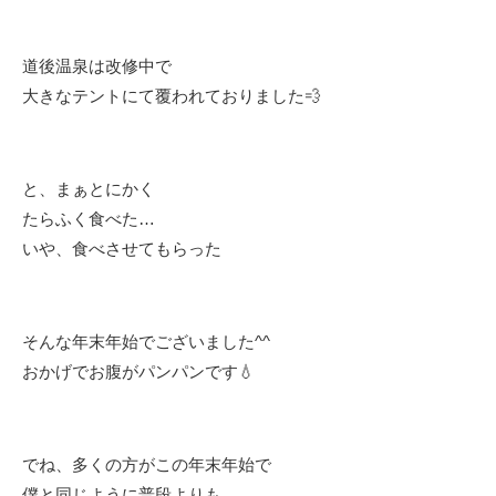
道後温泉は改修中で
大きなテントにて覆われておりました💨
と、まぁとにかく
たらふく食べた…
いや、食べさせてもらった
そんな年末年始でございました^^
おかげでお腹がパンパンです💧
でね、多くの方がこの年末年始で
僕と同じように普段よりも