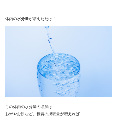
体内の
水分量
が増えただけ！
この体内の水分量の増加は
お米やお餅など、糖質の摂取量が増えれば