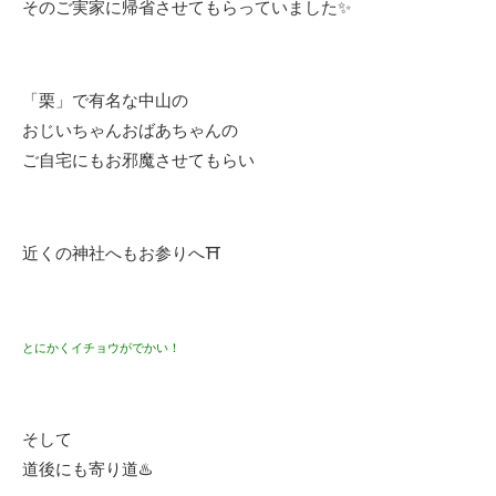
そのご実家に帰省させてもらっていました✨
「栗」で有名な中山の
おじいちゃんおばあちゃんの
ご自宅にもお邪魔させてもらい
近くの神社へもお参りへ⛩
とにかくイチョウがでかい！
そして
道後にも寄り道♨️