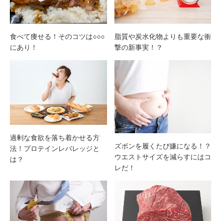
食べて痩せる！そのコツは○○○
脂質や炭水化物よりも重要な衝
にあり！
撃の新事実！？
過剰な食欲を落ち着かせる方
ズボンを履くたび嫌になる！？
法！プロテインレバレッジと
ウエストサイズを減らすにはコ
は？
レだ！