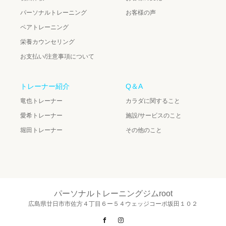
パーソナルトレーニング
お客様の声
ペアトレーニング
栄養カウンセリング
お支払い/注意事項について
トレーナー紹介
Q＆A
竜也トレーナー
カラダに関すること
愛希トレーナー
施設/サービスのこと
堀田トレーナー
その他のこと
パーソナルトレーニングジムroot
広島県廿日市市佐方４丁目６ー５４ウェッジコーポ坂田１０２
Facebook
Instagram