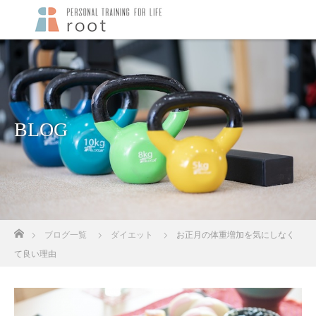
BLOG
ホーム
ブログ一覧
ダイエット
お正月の体重増加を気にしなく
て良い理由