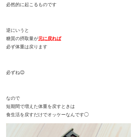
必然的に起こるものです
逆にいうと
糖質の摂取量が
元に戻れば
必ず体重は戻ります
必ずね😉
なので
短期間で増えた体重を戻すときは
食生活を戻すだけでオッケーなんです◯