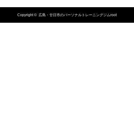
Copyright ©
広島・廿日市のパーソナルトレーニングジムroot