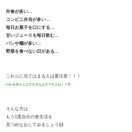
外食が多い…
コンビニ弁当が多い…
毎日お菓子を口にする…
甘いジュースを毎日飲む…
パンや麺が多い…
野菜を食べない日がある…
これらに当てはまる人は要注意！！！
root.会員さんは大丈夫なはずですよね！？笑
そんな方は
もう1度自分の食生活を
見つめなおしてみましょう🙌