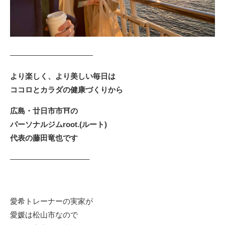
———————————
より楽しく、より美しい毎日は
ココロとカラダの健康づくりから
広島・廿日市市⛩の
パーソナルジムroot.(ルート)
代表の藤田竜也です
——————————–
愛希トレーナーの実家が
愛媛は松山市なので