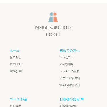
ホーム
初めての方へ
お知らせ
コンセプト
公式LINE
rootの特徴
instagram
レッスンの流れ
アクセス/駐車場
営業時間/定休日
コース/料金
お客様の変化/声
初回体験
お客様の変化