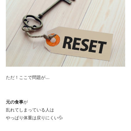
ただ！ここで問題が…
元の食事
が
乱れてしまっている人は
やっぱり体重は戻りにくい💦