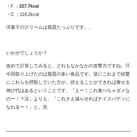
・F ：
227.7kcal
・C ：116.2kcal
洋菓子のクリームは脂質たっぷりです。。
いかがでしょうか？
改めて計算してみると、どれもなかなかの攻撃力ですね。汗
今回取り上げたのは脂質の多い食品です。逆にこれまで頻繁
にこれらを摂取していた方が、控えることができれば痩せる
伸び代はあるということです。「えー！これ食べちゃダメな
のー！？泣」よりも、「これさえ減らせればナイスバディに
なれるー！」と。笑