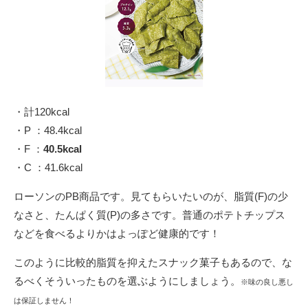
・計120kcal
・P ：48.4kcal
・F ：
40.5kcal
・C ：41.6kcal
ローソンのPB商品です。見てもらいたいのが、脂質(F)の少
なさと、たんぱく質(P)の多さです。普通のポテトチップス
などを食べるよりかはよっぽど健康的です！
このように比較的脂質を抑えたスナック菓子もあるので、な
るべくそういったものを選ぶようにしましょう。
※味の良し悪し
は保証しません！