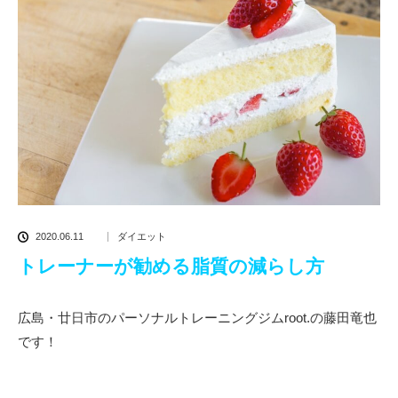
2020.06.11
ダイエット
トレーナーが勧める脂質の減らし方
広島・廿日市のパーソナルトレーニングジムroot.の藤田竜也
です！