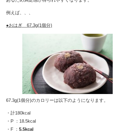
例えば、、、
●おはぎ 67.3g(1個分)
67.3g(1個分)のカロリーは以下のようになります。
・計180kcal
・P ：18.5kcal
・F ：
5.5kcal