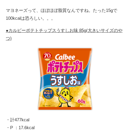
マヨネーズって、ほぼほぼ脂質なんですね。たった15gで
100kcalは恐ろしい。。。
●カルビーポテトチップスうすしお味 85g(大きいサイズのや
つ)
・計477kcal
・P ：17.6kcal