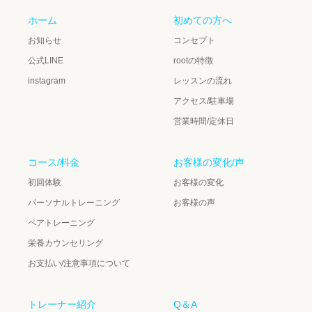
ホーム
初めての方へ
お知らせ
コンセプト
公式LINE
rootの特徴
instagram
レッスンの流れ
アクセス/駐車場
営業時間/定休日
コース/料金
お客様の変化/声
初回体験
お客様の変化
パーソナルトレーニング
お客様の声
ペアトレーニング
栄養カウンセリング
お支払い/注意事項について
トレーナー紹介
Q＆A