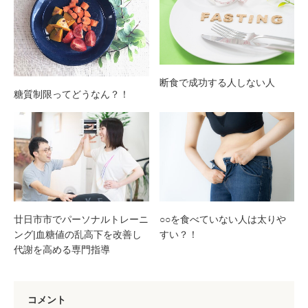
断食で成功する人しない人
糖質制限ってどうなん？！
廿日市市でパーソナルトレーニ
○○を食べていない人は太りや
ング|血糖値の乱高下を改善し
すい？！
代謝を高める専門指導
コメント