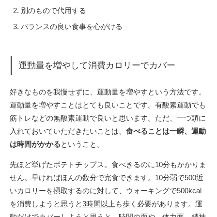
別のもので代用する
バランスの良い食事を心がける
運動量を増やして消費カロリーでカバー
好きなものを我慢せずに、運動量を増やすという方法です。
運動量を増やすことはとても良いことです。有酸素運動でも
筋トレなどの無酸素運動で良いと思います。ただ、一つ頭に
入れておいていただきたいことは、
食べることは一瞬、運動
は時間がかかる
ということ。
先ほど挙げたポテトチップス。食べきるのに10分もかかりま
せん。早ければほんの数分で完食できます。10分弱で500近
いカロリーを摂取するのに対して、ウォーキングで500kcal
を消費しようと思うと
3時間以上
も歩く必要があります。運
動だけでカバーしようと思うと、時間の面や、体力面、精神