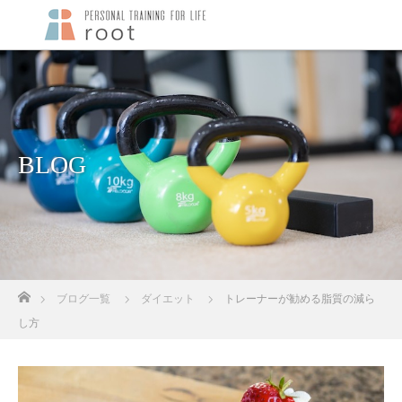
BLOG
ホーム
ブログ一覧
ダイエット
トレーナーが勧める脂質の減ら
し方