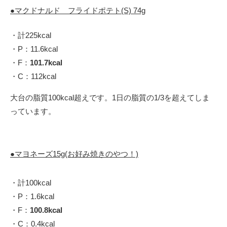
●マクドナルド フライドポテト(S) 74g
・計225kcal
・P：11.6kcal
・F：
101.7kcal
・C：112kcal
大台の脂質100kcal超えです。1日の脂質の1/3を超えてしま
っています。
●マヨネーズ15g(お好み焼きのやつ！)
・計100kcal
・P：1.6kcal
・F：
100.8kcal
・C：0.4kcal