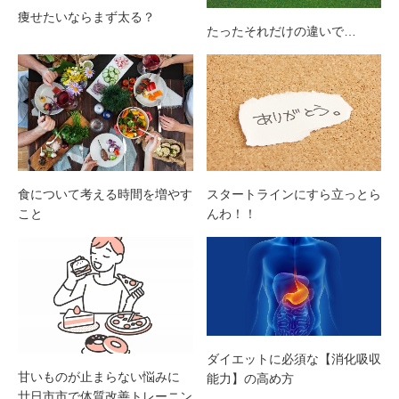
痩せたいならまず太る？
たったそれだけの違いで…
食について考える時間を増やす
スタートラインにすら立っとら
こと
んわ！！
ダイエットに必須な【消化吸収
甘いものが止まらない悩みに
能力】の高め方
廿日市市で体質改善トレーニン