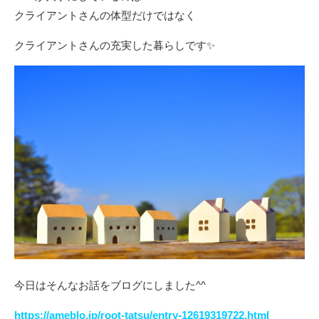
クライアントさんの体型だけではなく
クライアントさんの充実した暮らしです✨
今日はそんなお話をブログにしました^^
https://ameblo.jp/root-tatsu/entry-12619319722.html