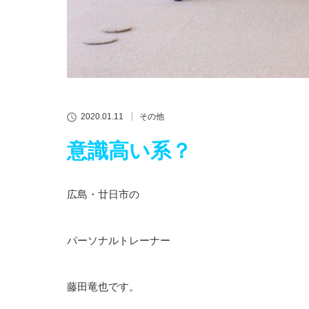
2020.01.11
その他
意識高い系？
広島・廿日市の
パーソナルトレーナー
藤田竜也です。