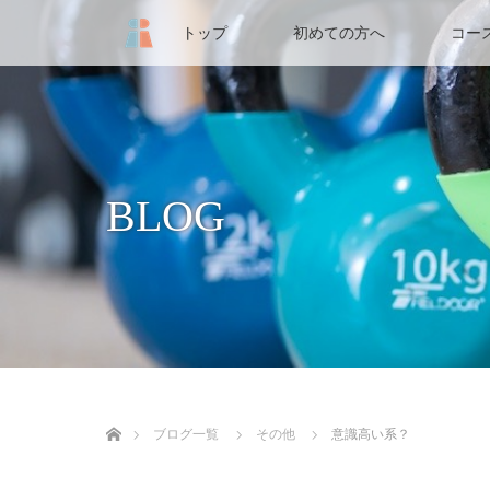
トップ
初めての方へ
コー
BLOG
ホーム
ブログ一覧
その他
意識高い系？