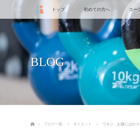
トップ
初めての方へ
コー
BLOG
ホーム
ブログ一覧
ダイエット
ワタシ、お腹にばかり