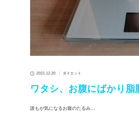
2021.12.20
ダイエット
ワタシ、お腹にばかり脂
誰もが気になるお腹のたるみ…