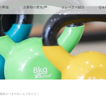
ス/料金
お客様の変化/声
トレーナー紹介
Q＆
脂肪がつきやすいんですけど！