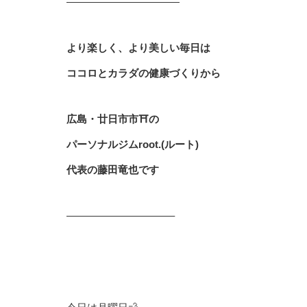
———————————
より楽しく、より美しい毎日は
ココロとカラダの健康づくりから
広島・廿日市市⛩の
パーソナルジムroot.(ルート)
代表の藤田竜也です
——————————–