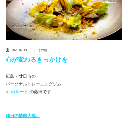
2020.07.13
その他
心が変わるきっかけを
広島・廿日市の
パーソナルトレーニングジム
root.(ルート)
の藤田です
昨日の情熱大陸。