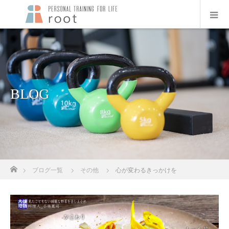
BLOG
ホーム
ブログ一覧
その他
心が変わるきっかけを