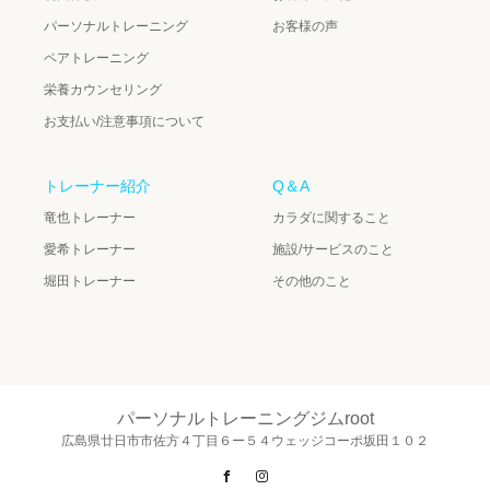
パーソナルトレーニング
お客様の声
ペアトレーニング
栄養カウンセリング
お支払い/注意事項について
トレーナー紹介
Q＆A
竜也トレーナー
カラダに関すること
愛希トレーナー
施設/サービスのこと
堀田トレーナー
その他のこと
パーソナルトレーニングジムroot
広島県廿日市市佐方４丁目６ー５４ウェッジコーポ坂田１０２
Facebook
Instagram