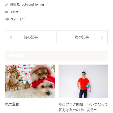
投稿者:
root-conditioning
その他
コメント:
0
前の記事
次の記事
関連記事
私の宝物
毎日ブログ開始！〜いつだって
答えは自分の中にある〜