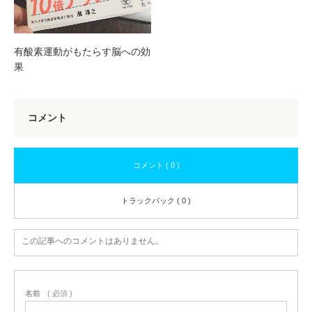
有酸素運動がもたらす脳への効
果
コメント
コメント ( 0 )
トラックバック ( 0 )
この記事へのコメントはありません。
名前
( 必須 )