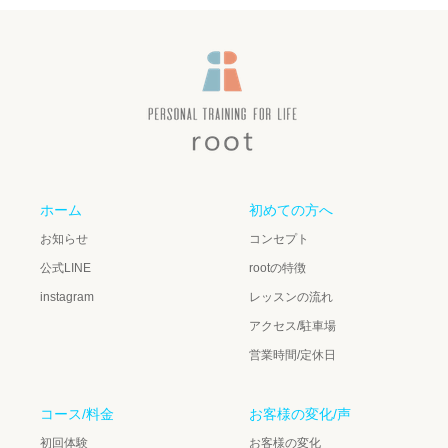
ホーム
初めての方へ
お知らせ
コンセプト
公式LINE
rootの特徴
instagram
レッスンの流れ
アクセス/駐車場
営業時間/定休日
コース/料金
お客様の変化/声
初回体験
お客様の変化