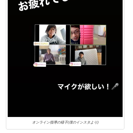
オンライン指導の様子(僕のインスタより)