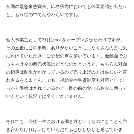
全国の緊急事態宣言、広島県内においても休業要請が出たり
と、もう世の中てんやわんやですね。
個人事業主として3月にroot.をオープンさせたわけですが、
その直後にこの事態。ありがたいことに、たくさんの方に気
にかけていただき、ご心配の声を頂いています。金銭面でぶ
っちゃけ今の商売状況はどうなのかというと、もちろん対面
の指導は制限がかかっているので売り上げの方は厳しいと言
わざるをえません。でも、補助金や融資制度も対策としてし
っかり準備はされているので、目の前の食べるお金に困って
いるという状況では全くございません。
それでも、今後一生における働き方というものにとことん向
き合わなければいけないんだなぁとひしひしと感じていま