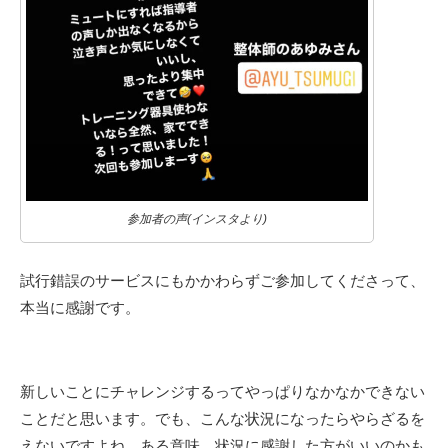
参加者の声(インスタより)
試行錯誤のサービスにもかかわらずご参加してくださって、
本当に感謝です。
新しいことにチャレンジするってやっぱりなかなかできない
ことだと思います。でも、こんな状況になったらやらざるを
えないですよね。ある意味、状況に感謝した方がいいのかも