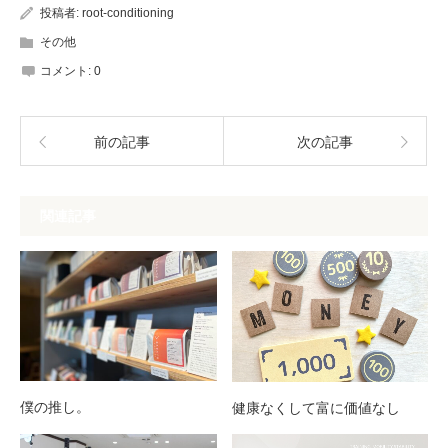
投稿者:
root-conditioning
その他
コメント:
0
前の記事
次の記事
関連記事
僕の推し。
健康なくして富に価値なし