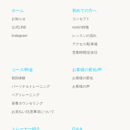
ホーム
初めての方へ
お知らせ
コンセプト
公式LINE
rootの特徴
instagram
レッスンの流れ
アクセス/駐車場
営業時間/定休日
コース/料金
お客様の変化/声
初回体験
お客様の変化
パーソナルトレーニング
お客様の声
ペアトレーニング
栄養カウンセリング
お支払い/注意事項について
トレーナー紹介
Q＆A