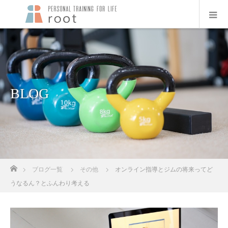
BLOG
ホーム
ブログ一覧
その他
オンライン指導とジムの将来ってど
うなるん？とふんわり考える