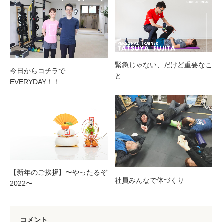
緊急じゃない、だけど重要なこ
今日からコチラで
と
EVERYDAY！！
【新年のご挨拶】〜やったるぞ
社員みんなで体づくり
2022〜
コメント