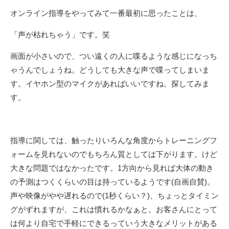
オンライン指導をやってみて一番最初に思ったことは、
「声が枯れちゃう」です。笑
画面が小さいので、つい遠くの人に喋るような感じになっち
ゃうんでしょうね。どうしても大きな声で喋ってしまいま
す。イヤホン型のマイクがあればいいですね。探してみま
す。
指導に関しては、触ったりいろんな角度からトレーニングフ
ォームを見れないのでもちろん質としては下がります。けど
大きな問題ではなかったです。1方向から見れば大体の動き
の予測はつくくらいの目は持っているようです(自画自賛)。
声や映像がやや遅れるので(1秒くらい？)、ちょっとタイミン
グがずれますが、これは慣れるかなぁと。お客さんにとって
は何より自宅で手軽にできるっていう大きなメリットがある