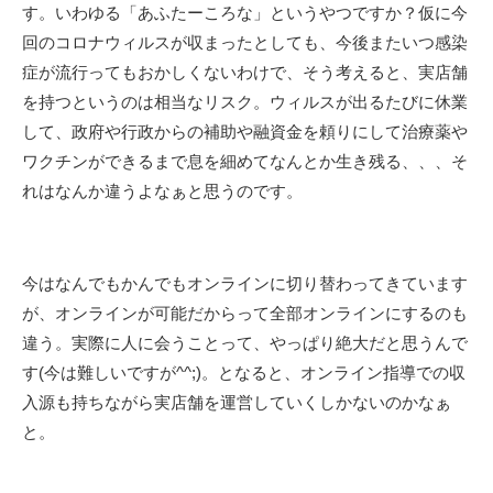
す。いわゆる「あふたーころな」というやつですか？仮に今
回のコロナウィルスが収まったとしても、今後またいつ感染
症が流行ってもおかしくないわけで、そう考えると、実店舗
を持つというのは相当なリスク。ウィルスが出るたびに休業
して、政府や行政からの補助や融資金を頼りにして治療薬や
ワクチンができるまで息を細めてなんとか生き残る、、、そ
れはなんか違うよなぁと思うのです。
今はなんでもかんでもオンラインに切り替わってきています
が、オンラインが可能だからって全部オンラインにするのも
違う。実際に人に会うことって、やっぱり絶大だと思うんで
す(今は難しいですが^^;)。となると、オンライン指導での収
入源も持ちながら実店舗を運営していくしかないのかなぁ
と。