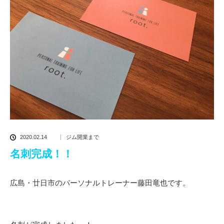
2020.02.14
ジム開業まで
名刺完成！！
広島・廿日市のパーソナルトレーナー藤田竜也です。