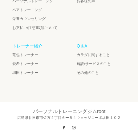
パーソナルトレーニング
お客様の声
ペアトレーニング
栄養カウンセリング
お支払い/注意事項について
トレーナー紹介
Q＆A
竜也トレーナー
カラダに関すること
愛希トレーナー
施設/サービスのこと
堀田トレーナー
その他のこと
パーソナルトレーニングジムroot
広島県廿日市市佐方４丁目６ー５４ウェッジコーポ坂田１０２
Facebook
Instagram