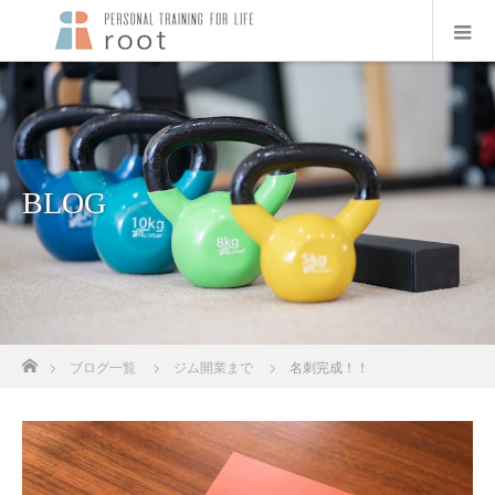
BLOG
ホーム
ブログ一覧
ジム開業まで
名刺完成！！