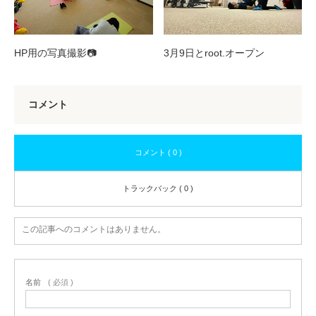
HP用の写真撮影📷
3月9日とroot.オープン
コメント
コメント ( 0 )
トラックバック ( 0 )
この記事へのコメントはありません。
名前
( 必須 )