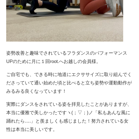
姿勢改善と趣味でされているフラダンスのパフォーマンス
UPのために月に１回root.へお越しの会員様。
ご自宅でも、できる時に地道にエクササイズに取り組んでく
ださっていて通い始めた頃と比べると立ち姿勢や運動動作が
みるみる良くなっています！
実際にダンスをされている姿を拝見したことがありますが、
本当に優雅で美しかったですヽ(；▽；)ノ「私もあんな風に
踊れたら….」と羨ましくも感じました！努力されている女
性は本当に美しいです。