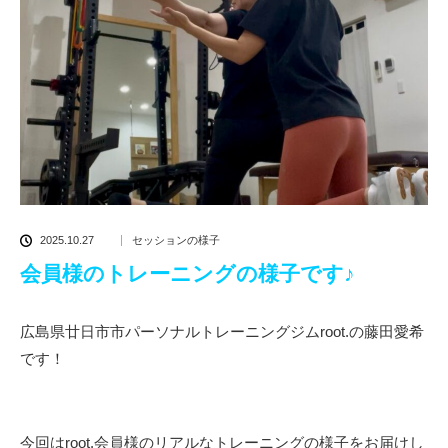
2025.10.27
セッションの様子
会員様のトレーニングの様子です♪
広島県廿日市市パーソナルトレーニングジムroot.の藤田愛希
です！
今回はroot.会員様のリアルなトレーニングの様子をお届けし