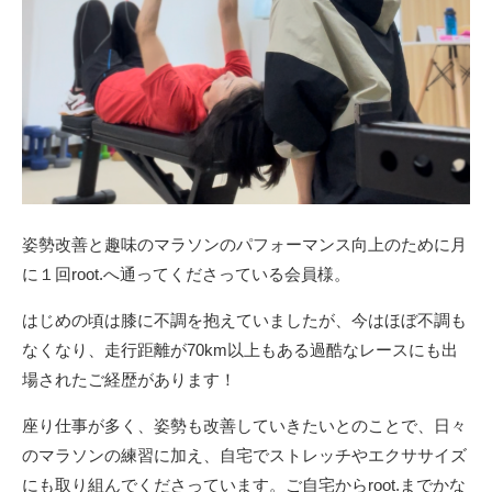
姿勢改善と趣味のマラソンのパフォーマンス向上のために月
に１回root.へ通ってくださっている会員様。
はじめの頃は膝に不調を抱えていましたが、今はほぼ不調も
なくなり、走行距離が70km以上もある過酷なレースにも出
場されたご経歴があります！
座り仕事が多く、姿勢も改善していきたいとのことで、日々
のマラソンの練習に加え、自宅でストレッチやエクササイズ
にも取り組んでくださっています。ご自宅からroot.までかな