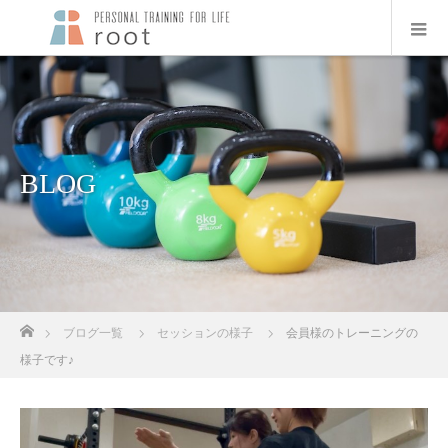
BLOG
ホーム
ブログ一覧
セッションの様子
会員様のトレーニングの
様子です♪