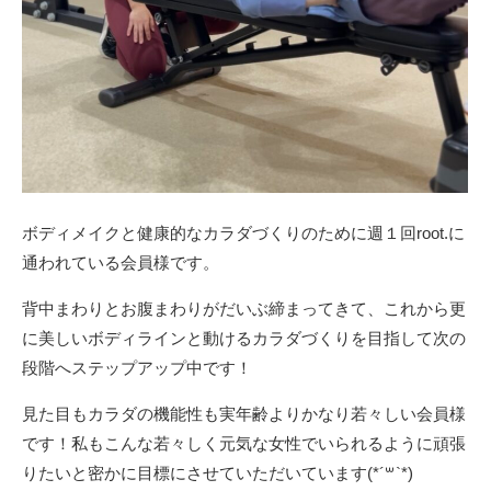
ボディメイクと健康的なカラダづくりのために週１回root.に
通われている会員様です。
背中まわりとお腹まわりがだいぶ締まってきて、これから更
に美しいボディラインと動けるカラダづくりを目指して次の
段階へステップアップ中です！
見た目もカラダの機能性も実年齢よりかなり若々しい会員様
です！私もこんな若々しく元気な女性でいられるように頑張
りたいと密かに目標にさせていただいています(*´꒳`*)