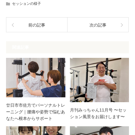
セッションの様子
前の記事
次の記事
関連記事
廿日市市佐方でパーソナルトレ
月刊みっちゃん11月号 〜セッ
ーニング｜腰痛や姿勢で悩むあ
ション風景をお届けします〜
なたへ根本からサポート