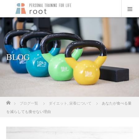
BLOG
ホーム
ブログ一覧
ダイエット
,
栄養について
あなたが食べる量
を減らしても痩せない理由