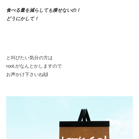
食べる量を減らしても痩せないの！
どうにかして！
と叫びたい気分の方は
root.がなんとかしますので
お声かけ下さいね🙌