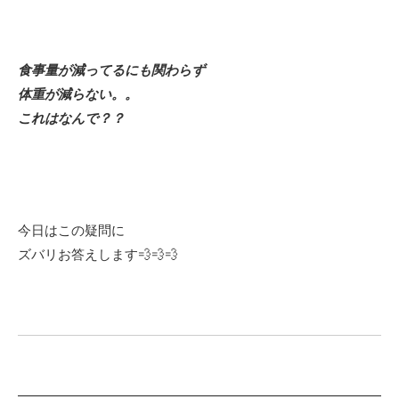
食事量が減ってるにも関わらず
体重が減らない。。
これはなんで？？
今日はこの疑問に
ズバリお答えします💨💨💨