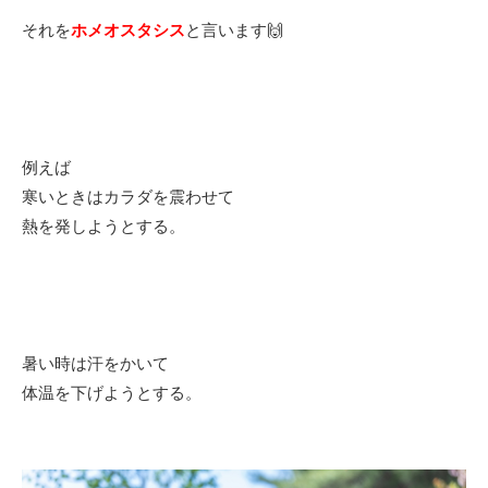
それを
ホメオスタシス
と言います🙌
例えば
寒いときはカラダを震わせて
熱を発しようとする。
暑い時は汗をかいて
体温を下げようとする。