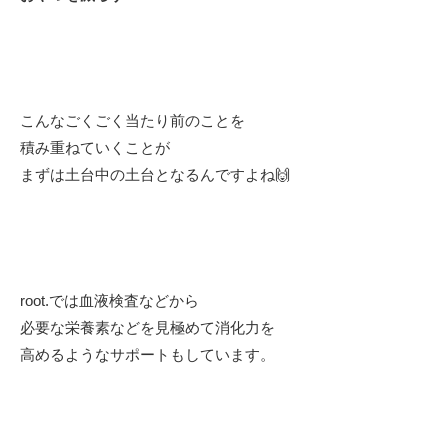
こんなごくごく当たり前のことを
積み重ねていくことが
まずは土台中の土台となるんですよね🙌
root.では血液検査などから
必要な栄養素などを見極めて消化力を
高めるようなサポートもしています。