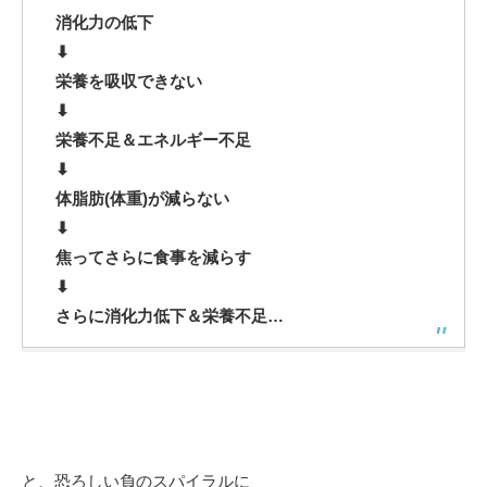
消化力の低下
⬇︎
栄養を吸収できない
⬇︎
栄養不足＆エネルギー不足
⬇︎
体脂肪(体重)が減らない
⬇︎
焦ってさらに食事を減らす
⬇︎
さらに消化力低下＆栄養不足…
と、恐ろしい負のスパイラルに