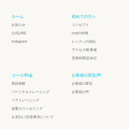
ホーム
初めての方へ
お知らせ
コンセプト
公式LINE
rootの特徴
instagram
レッスンの流れ
アクセス/駐車場
営業時間/定休日
コース/料金
お客様の変化/声
初回体験
お客様の変化
パーソナルトレーニング
お客様の声
ペアトレーニング
栄養カウンセリング
お支払い/注意事項について