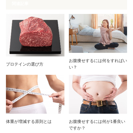
関連記事
お腹痩せするには何をすればい
プロテインの選び方
い？
体重が増減する原則とは
お腹痩せするには何が1番良い
ですか？