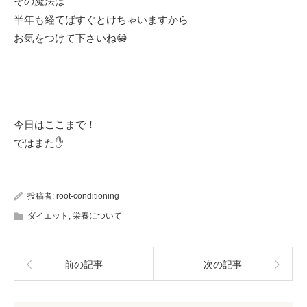
その魔法は
半年も経てばすぐとけちゃいますから
お気をつけて下さいね😁
今日はここまで！
ではまた✋
投稿者:
root-conditioning
ダイエット
,
栄養について
前の記事
次の記事